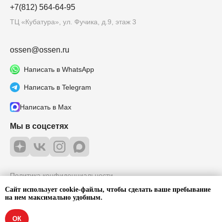
+7(812) 564-64-95
ТЦ «Кубатура», ул. Фучика, д.9, этаж 3
ossen@ossen.ru
Написать в WhatsApp
Написать в Telegram
Написать в Max
Мы в соцсетях
Политика конфиденциальности
Согласие на обработку персональных
Сайт использует cookie-файлы, чтобы сделать ваше пребывание
данных
на нем максимально удобным.
ОК