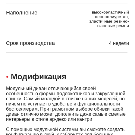
Наполнение
высокоэластичный
пенополиуретан;
эластичные резино-
тканевые ремни
Срок производства
4 недели
Модификация
Модульный диван отличающийся своей
особенностью формы подлокотников и закругленной
спинки. Самый молодой в списке наших моделей, но
ничем не уступает в удобстве и функциональности
бестселлерам. При грамотном выборе обивки такой
диван отлично может дополнить даже самые смелые
интерьеры в стиле ар-деко или кантри
С помощью модульной системы вы сможете создать
конфигурацию в любых габаритах для больших