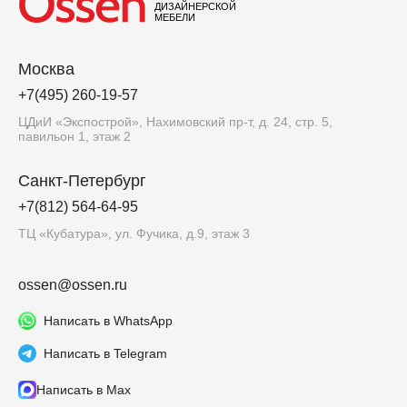
ДИЗАЙНЕРСКОЙ
МЕБЕЛИ
Москва
+7(495) 260-19-57
ЦДиИ «Экспострой», Нахимовский пр-т, д. 24, стр. 5,
павильон 1, этаж 2
Санкт-Петербург
+7(812) 564-64-95
ТЦ «Кубатура», ул. Фучика, д.9, этаж 3
ossen@ossen.ru
Написать в WhatsApp
Написать в Telegram
Написать в Max