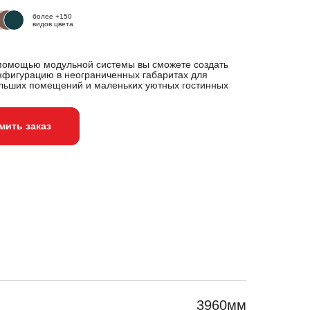
более +150
видов цвета
помощью модульной системы вы сможете создать
нфигурацию в неограниченных габаритах для
льших помещений и маленьких уютных гостинных
ить заказ
3960мм