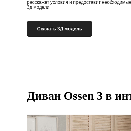
расскажет условия и предоставит необходимы
3д модели
Скачать 3Д модель
Диван Ossen 3 в ин