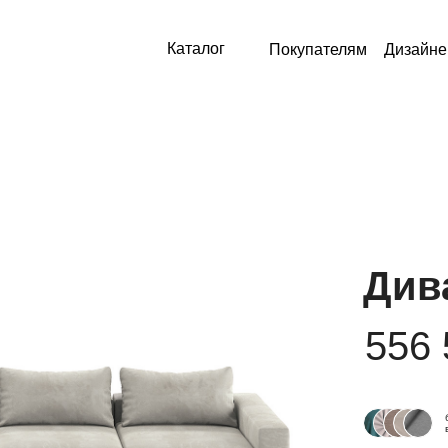
Каталог
Покупателям
Дизайн
Див
556 