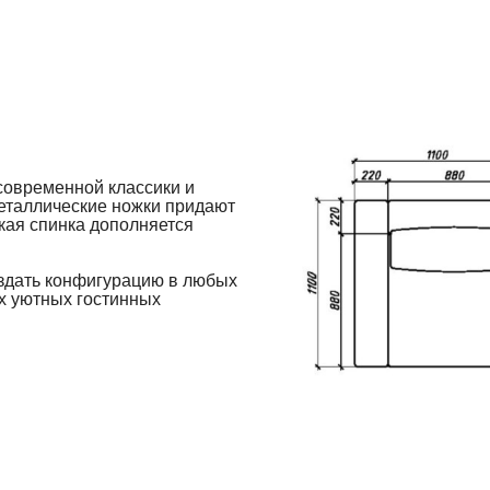
современной классики и
металлические ножки придают
кая спинка дополняется
здать конфигурацию в любых
х уютных гостинных