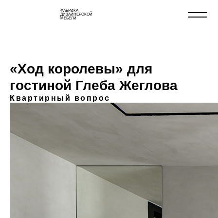
ФАБРИКА
ДИЗАЙНЕРСКОЙ
МЕБЕЛИ
«Ход королевы» для
гостиной Глеба Жеглова
Квартирный вопрос