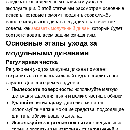
следовать определенным правилам ухода и
эксплуатации. В этой статье мы рассмотрим основные
аспекты, которые помогут продлить срок службы
вашего модульного дивана, и дадим практические
советы, как
заказать модульный диван
, который будет
соответствовать всем вашим ожиданиям.
Основные этапы ухода за
модульными диванами
Регулярная чистка
Регулярный уход за модулем дивана помогает
сохранить его первоначальный вид и продлить срок
службы. Для этого рекомендуется:
Пылесосьте поверхность
: используйте мягкую
щетку для удаления пыли и мелких частиц с обивки.
Удаляйте пятна сразу
: для очистки пятен
используйте мягкие моющие средства, подходящие
для типа обивки вашего дивана.
Используйте защитные покрытия
: специальные
спреи и пропитки защитят ткань от загрязнений и