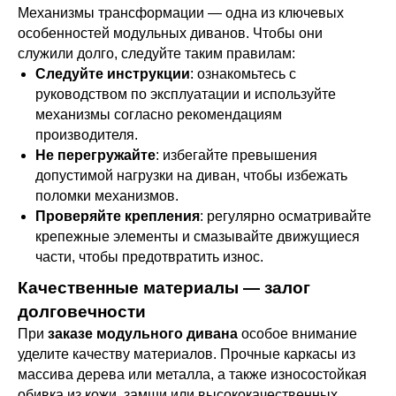
Механизмы трансформации — одна из ключевых
особенностей модульных диванов. Чтобы они
служили долго, следуйте таким правилам:
Следуйте инструкции
: ознакомьтесь с
руководством по эксплуатации и используйте
механизмы согласно рекомендациям
производителя.
Не перегружайте
: избегайте превышения
допустимой нагрузки на диван, чтобы избежать
поломки механизмов.
Проверяйте крепления
: регулярно осматривайте
крепежные элементы и смазывайте движущиеся
части, чтобы предотвратить износ.
Качественные материалы — залог
долговечности
При
заказе модульного дивана
особое внимание
уделите качеству материалов. Прочные каркасы из
массива дерева или металла, а также износостойкая
обивка из кожи, замши или высококачественных